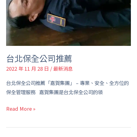
台北保全公司推薦
2022 年 11 月 28 日
/
最新消息
台北保全公司推薦「嘉賀集團」 – 專業、安全、全方位的
保全管理服務 嘉賀集團是台北保全公司的領
Read More »