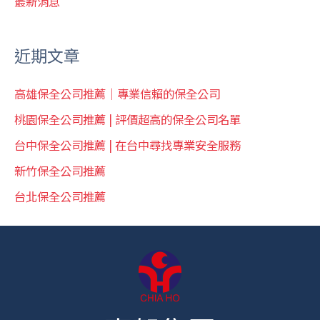
最新消息
近期文章
高雄保全公司推薦│專業信賴的保全公司
桃園保全公司推薦 | 評價超高的保全公司名單
台中保全公司推薦 | 在台中尋找專業安全服務
新竹保全公司推薦
台北保全公司推薦