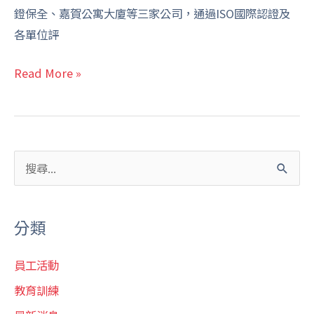
鐙保全、嘉賀公寓大廈等三家公司，通過ISO國際認證及
各單位評
Read More »
搜
尋
關
分類
鍵
字
員工活動
:
教育訓練