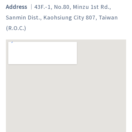
Address
｜43F.-1, No.80, Minzu 1st Rd.,
Sanmin Dist., Kaohsiung City 807, Taiwan
(R.O.C.)