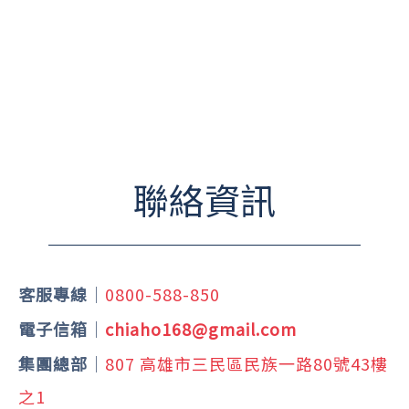
聯絡資訊
客服專線
｜
0800-588-850
電子信箱
｜
chiaho168@gmail.com
集團總部
｜
807 高雄市三民區民族一路80號43樓
之1